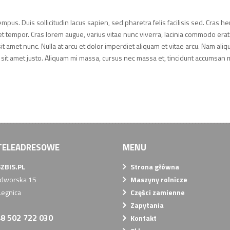
empus. Duis sollicitudin lacus sapien, sed pharetra felis facilisis sed. Cras h
t tempor. Cras lorem augue, varius vitae nunc viverra, lacinia commodo erat.
sit amet nunc. Nulla at arcu et dolor imperdiet aliquam et vitae arcu. Nam al
is sit amet justo. Aliquam mi massa, cursus nec massa et, tincidunt accumsan mi
TELEADRESOWE
MENU
ZBIS.PL
Strona główna
odworska 15
Maszyny rolnicze
Legnica
Części zamienne
Zapytania
8 502 722 030
Kontakt