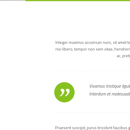
Integer maximus accumsan nunc, sit amet temp
nisi libero, tempor non sem vitae, hendrerit
ac, pre
Vivamus tristique ligu
Interdum et malesuada 
Praesent suscipit, purus tincidunt faucibus 