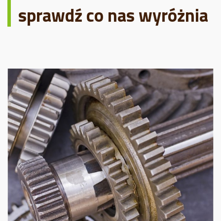
sprawdź co nas wyróżnia