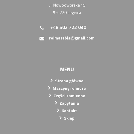
ul. Nowodworska 15
59-220 Legnica
+48 502 722 030
rolmaszbis@gmail.com
MENU
Strona główna
Maszyny rolnicze
Części zamienne
Zapytania
Kontakt
Sklep